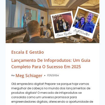
Escala E Gestão
Lançamento De Infoprodutos: Um Guia
Completo Para O Sucesso Em 2025
Meg Schiager
Por
17/11/2024
Olá empresário digital! Prepare-se porque hoje vamos
mergulhar de cabeça no mundo dos lançamentos de
produtos digitais! O mercado de infoprodutos se
consolida como um universo promissor para
empreendedores digitais, oferecendo a oportunidade de