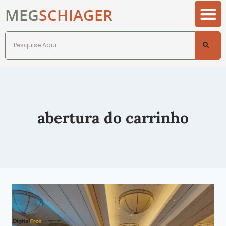
MEG
SCHIAGER
abertura do carrinho