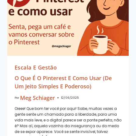
Escala E Gestão
O Que É O Pinterest E Como Usar (de
Um Jeito Simples E Poderoso)
Meg Schiager
Por
12/06/2025
Oieee! Que bom ter você por aqui! Sabe, muitas vezes a
gente sente um chamado para a liberdade, para uma
vida mais leve, e o digital parece ser a ponte perfeita, não
é? Mas aí, aquela vozinha da insegurança ou do medo
de se expor aparece. Você se sente invisível, talvez