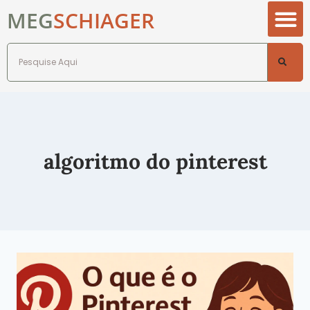
MEG
SCHIAGER
algoritmo do pinterest