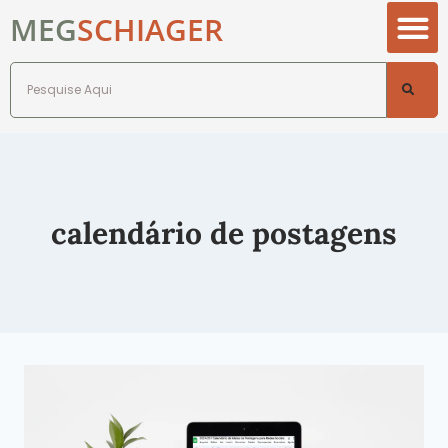
MEG
SCHIAGER
calendário de postagens