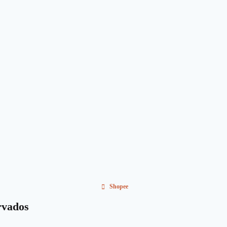
Shopee
rvados