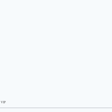
a VIP