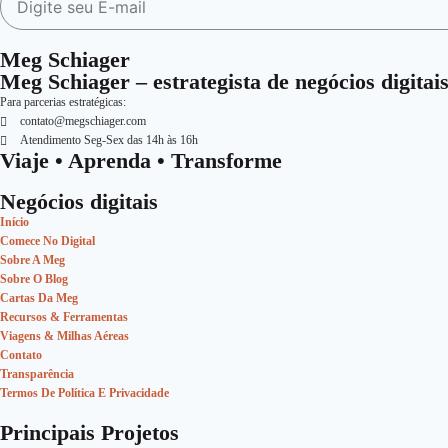
Meg Schiager
Meg Schiager – estrategista de negócios digita
Para parcerias estratégicas:
contato@megschiager.com
Atendimento Seg-Sex das 14h às 16h
Viaje • Aprenda • Transforme
Negócios digitais
Início
Comece No Digital
Sobre A Meg
Sobre O Blog
Cartas Da Meg
Recursos & Ferramentas
Viagens & Milhas Aéreas
Contato
Transparência
Termos De Política E Privacidade
Principais Projetos