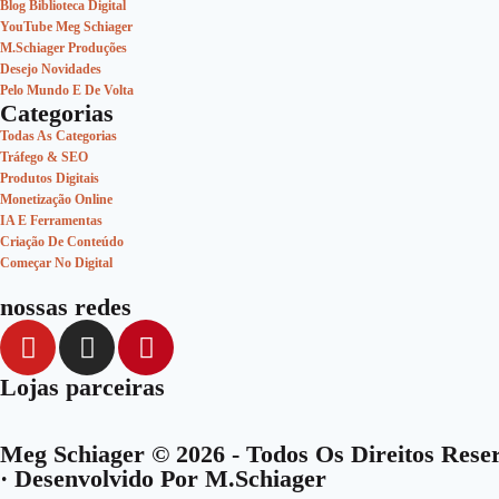
Blog Biblioteca Digital
YouTube Meg Schiager
M.Schiager Produções
Desejo Novidades
Pelo Mundo E De Volta
Categorias
Todas As Categorias
Tráfego & SEO
Produtos Digitais
Monetização Online
IA E Ferramentas
Criação De Conteúdo
Começar No Digital
nossas redes
Lojas parceiras
Meg Schiager © 2026 - Todos Os Direitos Rese
· Desenvolvido Por M.Schiager