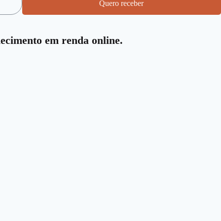
Quero receber
hecimento em renda online.