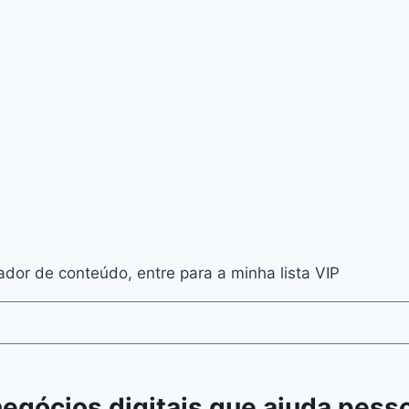
dor de conteúdo, entre para a minha lista VIP
negócios digitais que ajuda pess