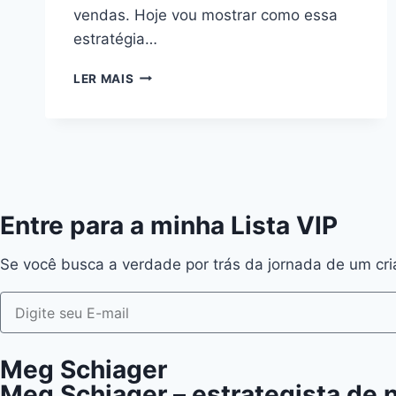
vendas. Hoje vou mostrar como essa
estratégia…
LER MAIS
Entre para a minha Lista VIP
Se você busca a verdade por trás da jornada de um cria
Meg Schiager
Meg Schiager – estrategista de 