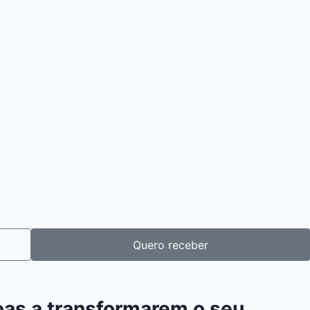
Quero receber
oas a transformarem o seu