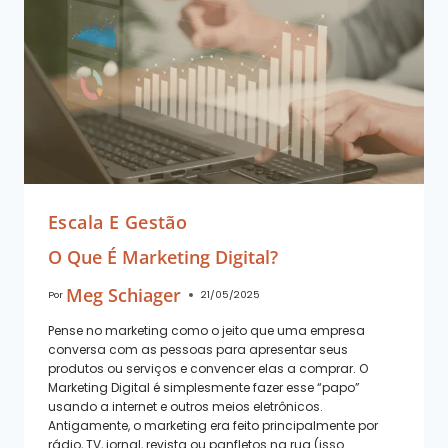
Escala E Gestão
O Que É Marketing Digital?
Meg Schiager
Por
21/05/2025
Pense no marketing como o jeito que uma empresa
conversa com as pessoas para apresentar seus
produtos ou serviços e convencer elas a comprar. O
Marketing Digital é simplesmente fazer esse “papo”
usando a internet e outros meios eletrônicos.
Antigamente, o marketing era feito principalmente por
rádio, TV, jornal, revista ou panfletos na rua (isso…