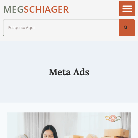
MEG
SCHIAGER
Meta Ads