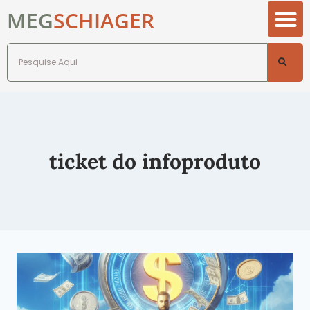
MEG
SCHIAGER
ticket do infoproduto