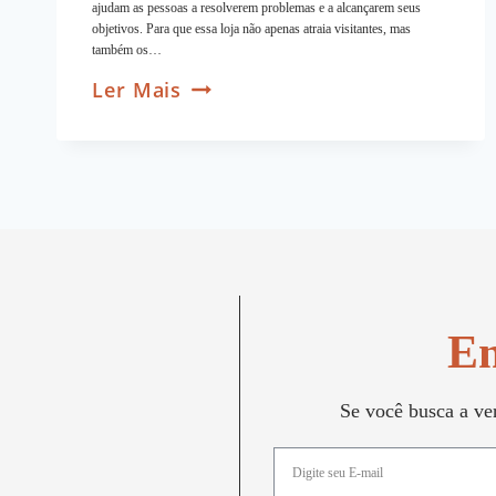
ajudam as pessoas a resolverem problemas e a alcançarem seus
objetivos. Para que essa loja não apenas atraia visitantes, mas
também os…
Ler Mais
En
Se você busca a ver