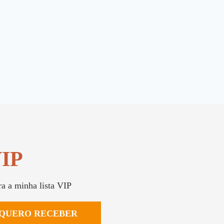
VIP
ra a minha lista VIP
QUERO RECEBER