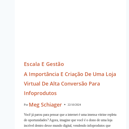
Escala E Gestão
A Importância E Criação De Uma Loja
Virtual De Alta Conversão Para
Infoprodutos
Meg Schiager
Por
22/10/2024
Você já parou para pensar que a internet é uma imensa vitrine repleta
de oportunidades? Agora, imagine que você é o dono de uma loja
incrível dentro desse mundo digital, vendendo infoprodutos que