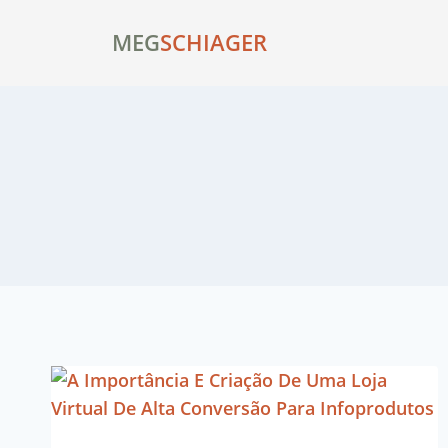
MEG
SCHIAGER