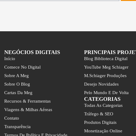
NEGÓCIOS DIGITAIS
PRINCIPAIS PROJ
Início
Blog Biblioteca Digital
Comece No Digital
YouTube Meg Schiager
Sobre A Meg
M.Schiager Produções
Sobre O Blog
Desejo Novidades
Cartas Da Meg
Pelo Mundo E De Volta
CATEGORIAS
Recursos & Ferramentas
Todas As Categorias
Viagens & Milhas Aéreas
Tráfego & SEO
Contato
Produtos Digitais
Transparência
Monetização Online
Termos De Política E Privacidade