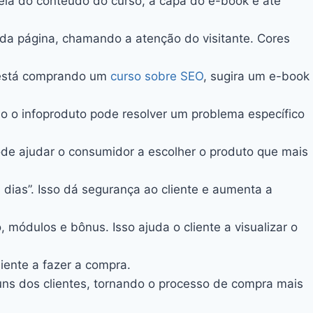
tela do conteúdo do curso, a capa do e-book e até
 da página, chamando a atenção do visitante. Cores
ém está comprando um
curso sobre SEO
, sugira um e-book
mo o infoproduto pode resolver um problema específico
pode ajudar o consumidor a escolher o produto que mais
 dias”. Isso dá segurança ao cliente e aumenta a
módulos e bônus. Isso ajuda o cliente a visualizar o
iente a fazer a compra.
uns dos clientes, tornando o processo de compra mais