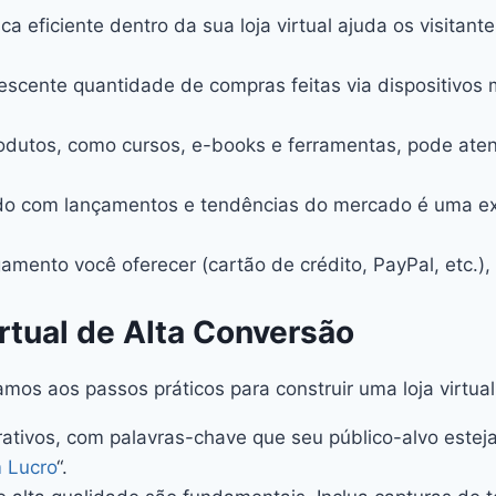
a eficiente dentro da sua loja virtual ajuda os visita
escente quantidade de compras feitas via dispositivos mó
odutos, como cursos, e-books e ferramentas, pode aten
zado com lançamentos e tendências do mercado é uma ex
mento você oferecer (cartão de crédito, PayPal, etc.)
rtual de Alta Conversão
mos aos passos práticos para construir uma loja virtua
atrativos, com palavras-chave que seu público-alvo est
 Lucro
“.