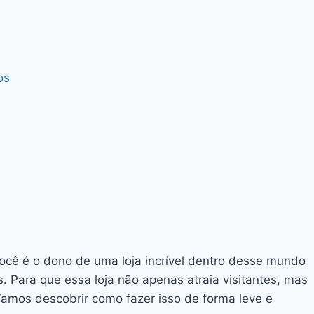
os
você é o dono de uma loja incrível dentro desse mundo
 Para que essa loja não apenas atraia visitantes, mas
. Vamos descobrir como fazer isso de forma leve e