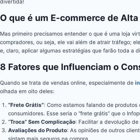
divertida!
O que é um E-commerce de Alta
Mas primeiro precisamos entender o que é uma loja virt
compradores, ou seja, ele vai além de atrair tráfego;
e, claro, aplicar algumas estratégias que farão toda a d
8 Fatores que Influenciam o Co
Quando se trata de vendas online, especialmente de
i
olhada em oito deles:
“Frete Grátis”
: Como estamos falando de produtos di
consumidores. Esse seria o “frete grátis” que o Info
“
Troca” Sem Complicação
: Facilitar a devolução d
Avaliações do Produto
: As opiniões de outros clie
sintam mais seguros na compra.