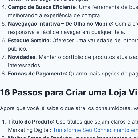
Campo de Busca Eficiente
: Uma ferramenta de busc
melhorando a experiência de compra.
Navegação Intuitiva – De Olho no Mobile
: Com a cr
responsiva e fácil de navegar em qualquer tela.
Estoque Sortido
: Oferecer uma variedade de infopr
público.
Novidades
: Manter o portfólio de produtos atuali
interessados.
Formas de Pagamento
: Quanto mais opções de paga
16 Passos para Criar uma Loja Vi
Agora que você já sabe o que atrai os consumidores, va
Título do Produto
: Use títulos que sejam claros e 
Marketing Digital:
Transforme Seu Conhecimento em