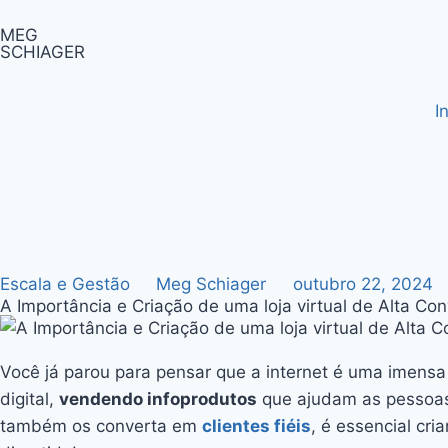
MEG
SCHIAGER
I
Escala e Gestão
Meg Schiager
outubro 22, 2024
A Importância e Criação de uma loja virtual de Alta Co
Você já parou para pensar que a internet é uma imensa
digital,
vendendo infoprodutos
que ajudam as pessoas 
também os converta em
clientes fiéis
, é essencial cri