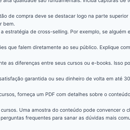
 alta qualidade são fundamentais. Inclua capturas de 
tão de compra deve se destacar logo na parte superior
r bem.
ze a estratégia de cross-selling. Por exemplo, se algu
ções que falem diretamente ao seu público. Explique co
ente as diferenças entre seus cursos ou e-books. Isso 
satisfação garantida ou seu dinheiro de volta em até 30
cursos, forneça um PDF com detalhes sobre o conteúdo, 
s cursos. Uma amostra do conteúdo pode convencer o cl
e perguntas frequentes para sanar as dúvidas mais com