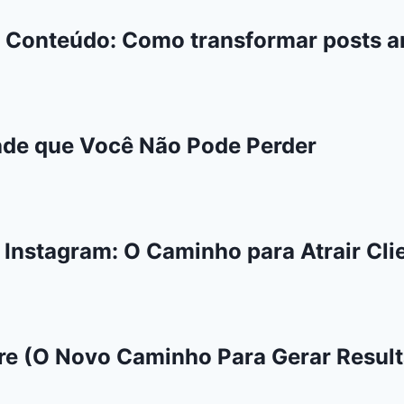
 Conteúdo: Como transformar posts an
ade que Você Não Pode Perder
o Instagram: O Caminho para Atrair Cli
e (O Novo Caminho Para Gerar Result