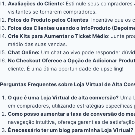
Avaliações do Cliente
: Estimule seus compradores
visitantes se tornarem compradores.
Fotos do Produto pelos Clientes
: Incentive que os
Fotos dos Clientes usando o InfoProduto (Depoim
Crie Kits para Aumentar o Ticket Médio
: Junte pr
médio das suas vendas.
Chat Online
: Um chat ao vivo pode responder dúvi
No Checkout Oferece a Opção de Adicionar Prod
cliente. É uma ótima oportunidade de upselling!
Perguntas Frequentes sobre Loja Virtual de Alta Con
O que é uma Loja Virtual de alta conversão?
Uma Lo
em compradores, utilizando estratégias específicas p
Como posso aumentar a taxa de conversão do m
navegação intuitiva, ofereça garantias de satisfação
É necessário ter um blog para minha Loja Virtual?