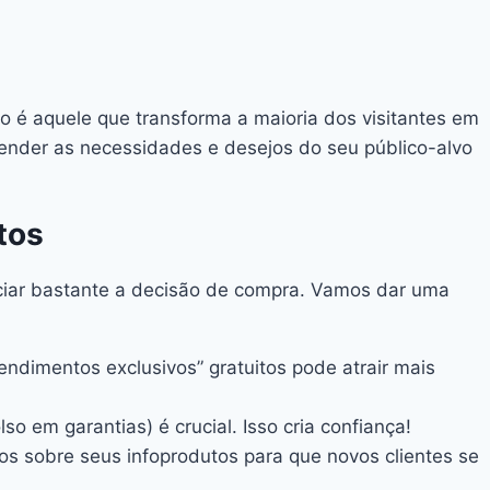
ão é aquele que transforma a maioria dos visitantes em
reender as necessidades e desejos do seu público-alvo
tos
nciar bastante a decisão de compra. Vamos dar uma
ndimentos exclusivos” gratuitos pode atrair mais
o em garantias) é crucial. Isso cria confiança!
hos sobre seus infoprodutos para que novos clientes se