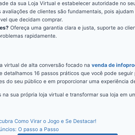
ade da sua Loja Virtual e estabelecer autoridade no seu
 avaliações de clientes são fundamentais, pois ajudam 
ável que decidam comprar.
tes?
Ofereça uma garantia clara e justa, suporte ao cli
 problemas rapidamente.
ja virtual de alta conversão focado na
venda de infopr
, e detalhamos 16 passos práticos que você pode seguir 
s do seu público e em proporcionar uma experiência d
s na sua própria loja virtual e transformar sua loja em 
ubra Como Virar o Jogo e Se Destacar!
úncios: O passo a Passo