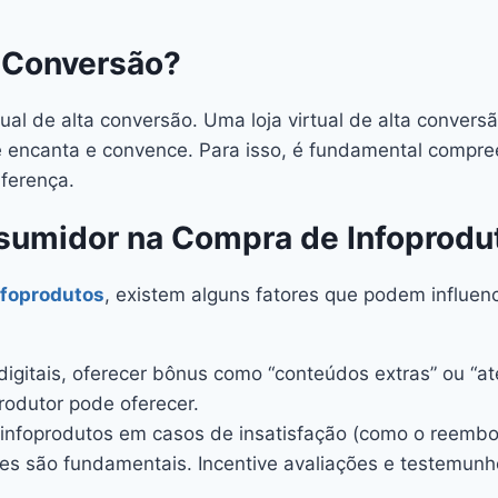
 Conversão?
ual de alta conversão. Uma loja virtual de alta convers
 ele encanta e convence. Para isso, é fundamental comp
iferença.
nsumidor na Compra de Infoprodu
nfoprodutos
, existem alguns fatores que podem influe
gitais, oferecer bônus como “conteúdos extras” ou “ate
produtor pode oferecer.
e infoprodutos em casos de insatisfação (como o reembols
ntes são fundamentais. Incentive avaliações e testemun