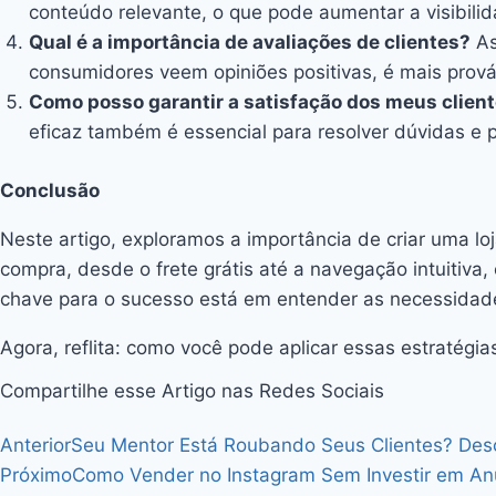
conteúdo relevante, o que pode aumentar a visibilid
Qual é a importância de avaliações de clientes?
As
consumidores veem opiniões positivas, é mais prov
Como posso garantir a satisfação dos meus clien
eficaz também é essencial para resolver dúvidas e
Conclusão
Neste artigo, exploramos a importância de criar uma lo
compra, desde o frete grátis até a navegação intuitiva
chave para o sucesso está em entender as necessidade
Agora, reflita: como você pode aplicar essas estratégia
Compartilhe esse Artigo nas Redes Sociais
Anterior
Seu Mentor Está Roubando Seus Clientes? Desc
Próximo
Como Vender no Instagram Sem Investir em An