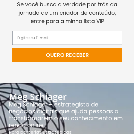
Se você busca a verdade por trás da
jornada de um criador de conteúdo,
entre para a minha lista VIP
QUERO RECEBER
Meg Schiager
Meg Schiager – estrategista de
negócios digitais que ajuda pessoas a
transformarem o seu conhecimento em
renda online.
Para parcerias estratégicas: