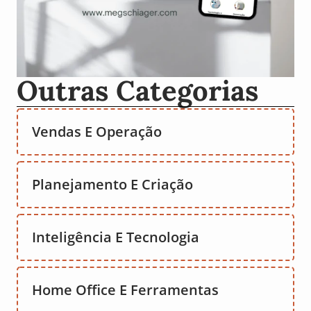
Outras Categorias
Vendas E Operação
Planejamento E Criação
Inteligência E Tecnologia
Home Office E Ferramentas