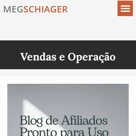
MEG
SCHIAGER
Comece Aqui
Biblioteca Digital
Vendas e Operação