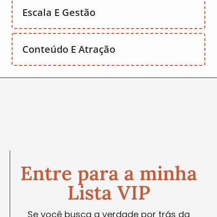
Escala E Gestão
Conteúdo E Atração
Entre para a minha
Lista VIP
Se você busca a verdade por trás da