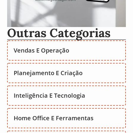
Outras Categorias
Vendas E Operação
Planejamento E Criação
Inteligência E Tecnologia
Home Office E Ferramentas