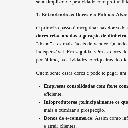
sem simplismo e praticidade com profundida
1. Entendendo as Dores e o Público-Alvo:
O primeiro passo é mergulhar nas dores do 
dores relacionadas à geração de dinheiro
“doem” e as mais fáceis de vender. Quando 
indispensável. Em seguida, vêm as dores de
por último, as atividades corriqueiras do dia
Quem sente essas dores e pode te pagar um 
Empresas consolidadas com forte come
eficiente.
Infoprodutores (principalmente os qu
mais e otimizar a prospecção.
Donos de e-commerce:
Assim como info
e atrair clientes.