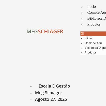
Início
Comece Aq
Biblioteca D
Produtos
MEG
SCHIAGER
Início
Comece Aqui
Biblioteca Digita
Produtos
Escala E Gestão
Meg Schiager
Agosto 27, 2025