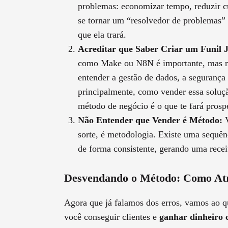
problemas: economizar tempo, reduzir cu
se tornar um “resolvedor de problemas”
que ela trará.
Acreditar que Saber Criar um Funil 
como Make ou N8N é importante, mas não
entender a gestão de dados, a segurança
principalmente, como vender essa soluçã
método de negócio é o que te fará prospe
Não Entender que Vender é Método:
V
sorte, é metodologia. Existe uma sequênc
de forma consistente, gerando uma recei
Desvendando o Método: Como Atra
Agora que já falamos dos erros, vamos ao q
você conseguir clientes e
ganhar dinheiro