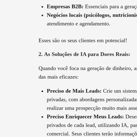
Empresas B2B:
Essenciais para a geraç
Negócios locais (psicólogos, nutricioni
atendimento e agendamento.
Esses são os seus clientes em potencial!
2. As Soluções de IA para Dores Reais:
Quando você foca na geração de dinheiro, a
das mais eficazes:
Preciso de Mais Leads:
Crie um sistema
privadas, com abordagens personalizadas
realizar uma prospecção muito mais asse
Preciso Enriquecer Meus Leads:
Desen
privados de cada lead, utilizando IA, p
comercial. Seus clientes terão informaçõ