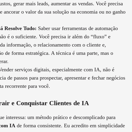
stos, gerar mais leads, aumentar as vendas. Você precisa
 e ancorar o valor da sua solução na economia ou no ganho
Já Resolve Tudo:
Saber usar ferramentas de automação
 é o suficiente. Você precisa ir além do “fluxo” e
 da informação, o relacionamento com o cliente e,
o de forma estratégica. A técnica é uma parte, mas o
rar.
ender serviços digitais, especialmente com IA, não é
ia de passos para prospectar, apresentar e fechar negócios
ta recorrente para você.
ir e Conquistar Clientes de IA
ue interessa: um método prático e descomplicado para
 com IA
de forma consistente. Eu acredito em simplicidade