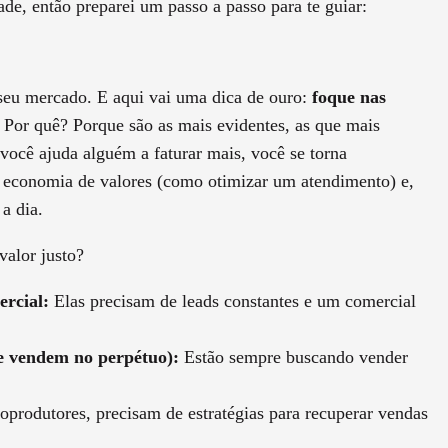
de, então preparei um passo a passo para te guiar:
seu mercado. E aqui vai uma dica de ouro:
foque nas
. Por quê? Porque são as mais evidentes, as que mais
você ajuda alguém a faturar mais, você se torna
 economia de valores (como otimizar um atendimento) e,
 a dia.
valor justo?
rcial:
Elas precisam de leads constantes e um comercial
e vendem no perpétuo):
Estão sempre buscando vender
produtores, precisam de estratégias para recuperar vendas