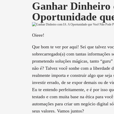
Ganhar Dinheiro 
Oportunidade que
Oieee!
Que bom te ver por aqui! Sei que talvez voc
sobrecarregado(a) com tantas informações
prometendo soluções mágicas, tanto “guru” 
não é? Talvez você sonhe com a liberdade de
realmente importa e construir algo que seja
investir errado, de se expor demais ou de vi
Eu te entendo perfeitamente, e é por isso q
testado e com muita base na ética para voc
automações para criar um negócio digital sól
seus valores. Vamos juntos?