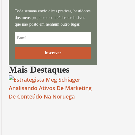
Toda semana envio dicas práticas, bastidores
dos meus projetos e conteúdos exclusivos
que não posto em nenhum outro lugar.
Inscrever
Mais Destaques