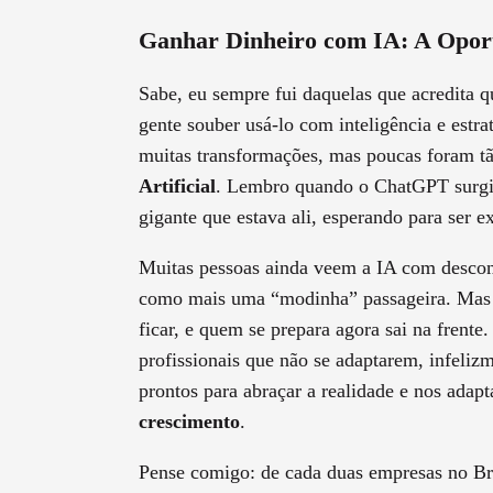
Ganhar Dinheiro com IA: A Opor
Sabe, eu sempre fui daquelas que acredita qu
gente souber usá-lo com inteligência e estr
muitas transformações, mas poucas foram tã
Artificial
. Lembro quando o ChatGPT surgiu,
gigante que estava ali, esperando para ser e
Muitas pessoas ainda veem a IA com desco
como mais uma “modinha” passageira. Mas e
ficar, e quem se prepara agora sai na frente
profissionais que não se adaptarem, infeliz
prontos para abraçar a realidade e nos adap
crescimento
.
Pense comigo: de cada duas empresas no Br