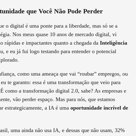
tunidade que Você Não Pode Perder
e o digital é uma ponte para a liberdade, mas só se a
atégia. Nos meus quase 10 anos de mercado digital, vi
o rápidas e impactantes quanto a chegada da
Inteligência
 e eu já fui logo testando para entender o potencial
xplorado.
nfiança, como uma ameaça que vai “roubar” empregos, ou
u te garanto: essa é uma transformação que veio para
. É como a transformação digital 2.0, sabe? As empresas e
mente, vão perder espaço. Mas para nós, que estamos
tar estrategicamente, a IA é uma
oportunidade incrível de
asil, uma ainda não usa IA, e dessas que não usam, 32%