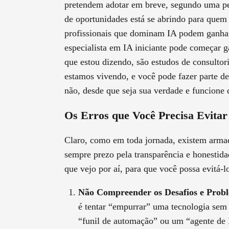
pretendem adotar em breve, segundo uma pe
de oportunidades está se abrindo para quem
profissionais que dominam IA podem ganha
especialista em IA iniciante pode começar
que estou dizendo, são estudos de consult
estamos vivendo, e você pode fazer parte de
não, desde que seja sua verdade e funcione 
Os Erros que Você Precisa Evita
Claro, como em toda jornada, existem arma
sempre prezo pela transparência e honestidad
que vejo por aí, para que você possa evitá-l
Não Compreender os Desafios e Probl
é tentar “empurrar” uma tecnologia sem
“funil de automação” ou um “agente de 