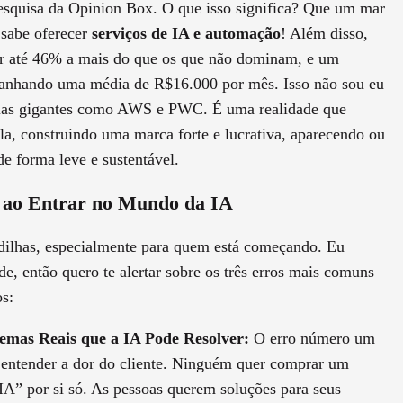
squisa da Opinion Box. O que isso significa? Que um mar
 sabe oferecer
serviços de IA e automação
! Além disso,
r até 46% a mais do que os que não dominam, e um
 ganhando uma média de R$16.000 por mês. Isso não sou eu
orias gigantes como AWS e PWC. É uma realidade que
la, construindo uma marca forte e lucrativa, aparecendo ou
de forma leve e sustentável.
r ao Entrar no Mundo da IA
dilhas, especialmente para quem está começando. Eu
e, então quero te alertar sobre os três erros mais comuns
os:
emas Reais que a IA Pode Resolver:
O erro número um
 entender a dor do cliente. Ninguém quer comprar um
IA” por si só. As pessoas querem soluções para seus