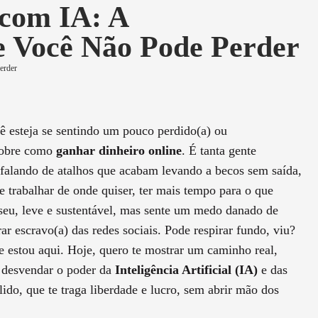
com IA: A
 Você Não Pode Perder
ê esteja se sentindo um pouco perdido(a) ou
 sobre como
ganhar dinheiro online
. É tanta gente
falando de atalhos que acabam levando a becos sem saída,
 trabalhar de onde quiser, ter mais tempo para o que
 seu, leve e sustentável, mas sente um medo danado de
rar escravo(a) das redes sociais. Pode respirar fundo, viu?
ue estou aqui. Hoje, quero te mostrar um caminho real,
ê desvendar o poder da
Inteligência Artificial (IA)
e das
ido, que te traga liberdade e lucro, sem abrir mão dos