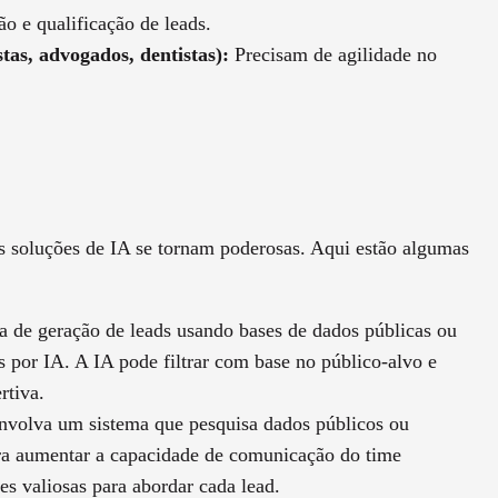
ão e qualificação de leads.
stas, advogados, dentistas):
Precisam de agilidade no
s soluções de IA se tornam poderosas. Aqui estão algumas
 de geração de leads usando bases de dados públicas ou
 por IA. A IA pode filtrar com base no público-alvo e
rtiva.
volva um sistema que pesquisa dados públicos ou
ara aumentar a capacidade de comunicação do time
es valiosas para abordar cada lead.