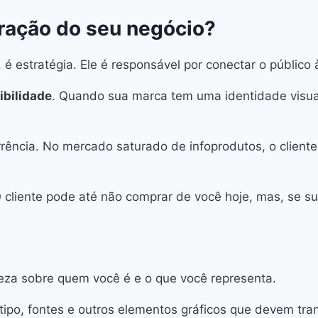
oração do seu negócio?
 é estratégia. Ele é responsável por conectar o público 
ibilidade
. Quando sua marca tem uma identidade visual
rrência. No mercado saturado de infoprodutos, o clien
O cliente pode até não comprar de você hoje, mas, se s
reza sobre quem você é e o que você representa.
gotipo, fontes e outros elementos gráficos que devem t