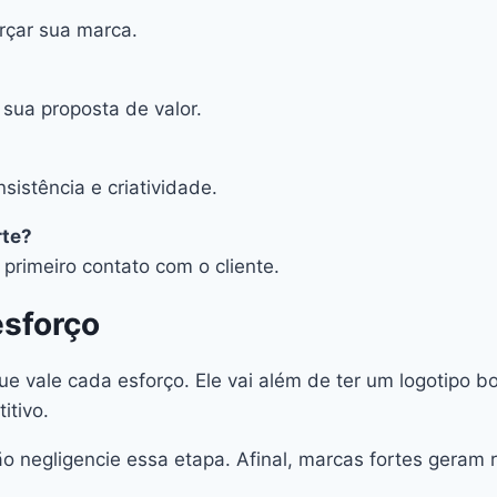
rçar sua marca.
sua proposta de valor.
istência e criatividade.
rte?
rimeiro contato com o cliente.
esforço
que vale cada esforço. Ele vai além de ter um logotipo 
itivo.
 negligencie essa etapa. Afinal, marcas fortes geram r