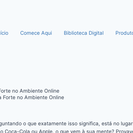
nício
Comece Aqui
Biblioteca Digital
Produt
Forte no Ambiente Online
guntando o que exatamente isso significa, está no lugar
 Coca-Cola ou Apple, o que vem à sua mente? Provave