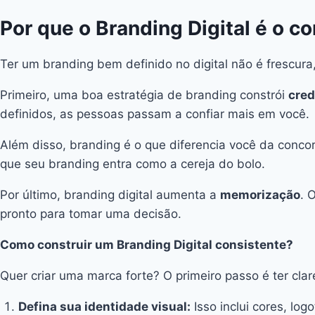
Por que o Branding Digital é o c
Ter um branding bem definido no digital não é frescura,
Primeiro, uma boa estratégia de branding constrói
cred
definidos, as pessoas passam a confiar mais em você.
Além disso, branding é o que diferencia você da conco
que seu branding entra como a cereja do bolo.
Por último, branding digital aumenta a
memorização
. 
pronto para tomar uma decisão.
Como construir um Branding Digital consistente?
Quer criar uma marca forte? O primeiro passo é ter cla
Defina sua identidade visual:
Isso inclui cores, lo