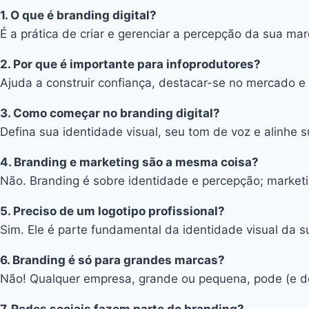
1. O que é branding digital?
É a prática de criar e gerenciar a percepção da sua ma
2. Por que é importante para infoprodutores?
Ajuda a construir confiança, destacar-se no mercado e
3. Como começar no branding digital?
Defina sua identidade visual, seu tom de voz e alinhe
4. Branding e marketing são a mesma coisa?
Não. Branding é sobre identidade e percepção; marketi
5. Preciso de um logotipo profissional?
Sim. Ele é parte fundamental da identidade visual da 
6. Branding é só para grandes marcas?
Não! Qualquer empresa, grande ou pequena, pode (e de
7. Redes sociais fazem parte do branding?