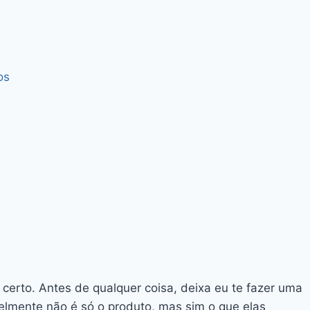
os
 certo. Antes de qualquer coisa, deixa eu te fazer uma
lmente não é só o produto, mas sim o que elas