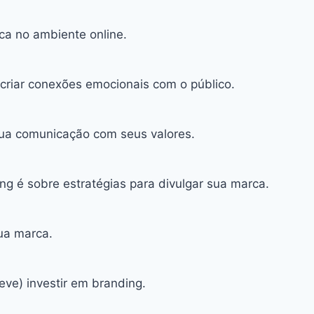
rca no ambiente online.
 criar conexões emocionais com o público.
 sua comunicação com seus valores.
ng é sobre estratégias para divulgar sua marca.
sua marca.
ve) investir em branding.