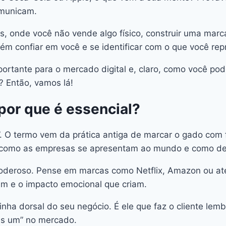
omunicam.
s, onde você não vende algo físico, construir uma marca
ém confiar em você e se identificar com o que você rep
tante para o mercado digital e, claro, como você pode
? Então, vamos lá!
 por que é essencial?
”. O termo vem da prática antiga de marcar o gado com f
a como as empresas se apresentam ao mundo e como de
 poderoso. Pense em marcas como Netflix, Amazon ou até
em e o impacto emocional que criam.
inha dorsal do seu negócio. É ele que faz o cliente le
is um” no mercado.