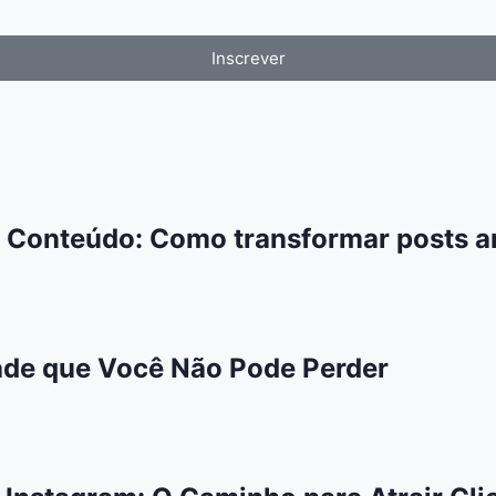
Inscrever
 Conteúdo: Como transformar posts an
ade que Você Não Pode Perder