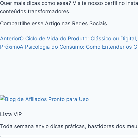
Quer mais dicas como essa? Visite nosso perfil no Ins
conteúdos transformadores.
Compartilhe esse Artigo nas Redes Sociais
Anterior
O Ciclo de Vida do Produto: Clássico ou Digita
Próximo
A Psicologia do Consumo: Como Entender os Gat
Lista VIP
Toda semana envio dicas práticas, bastidores dos meu