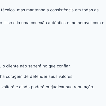
u técnico, mas mantenha a consistência em todas as
no. Isso cria uma conexão autêntica e memorável com o
 o cliente não saberá no que confiar.
enha coragem de defender seus valores.
 voltará e ainda poderá prejudicar sua reputação.