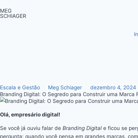
MEG
SCHIAGER
I
Escala e Gestão
Meg Schiager
dezembro 4, 2024
Branding Digital: O Segredo para Construir uma Marca 
Olá, empresário digital!
Se você já ouviu falar de
Branding Digital
e ficou se per
pergunta: quando você pensa em grandes marcas, como