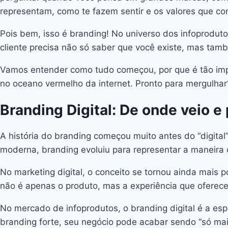
representam, como te fazem sentir e os valores que c
Pois bem, isso é branding! No universo dos infoproduto
cliente precisa não só saber que você existe, mas tamb
Vamos entender como tudo começou, por que é tão impor
no oceano vermelho da internet. Pronto para mergulhar
Branding Digital: De onde veio e
A história do branding começou muito antes do “digital
moderna, branding evoluiu para representar a maneir
No marketing digital, o conceito se tornou ainda mais
não é apenas o produto, mas a experiência que oferec
No mercado de infoprodutos, o branding digital é a esp
branding forte, seu negócio pode acabar sendo “só ma