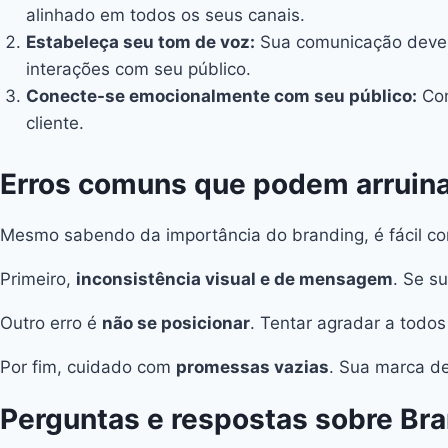
alinhado em todos os seus canais.
Estabeleça seu tom de voz:
Sua comunicação deve re
interações com seu público.
Conecte-se emocionalmente com seu público:
Con
cliente.
Erros comuns que podem arruinar
Mesmo sabendo da importância do branding, é fácil co
Primeiro,
inconsistência visual e de mensagem
. Se s
Outro erro é
não se posicionar
. Tentar agradar a todos
Por fim, cuidado com
promessas vazias
. Sua marca de
Perguntas e respostas sobre Bra