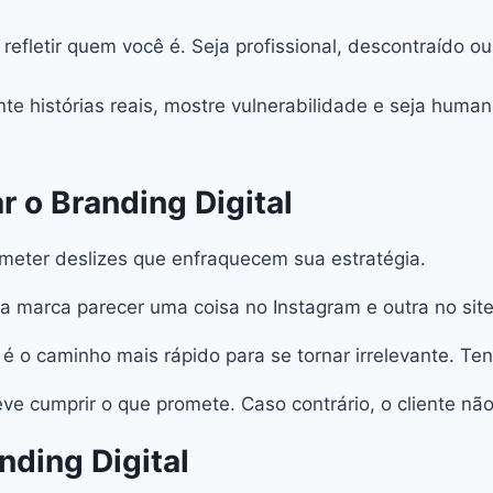
fletir quem você é. Seja profissional, descontraído o
te histórias reais, mostre vulnerabilidade e seja huma
 o Branding Digital
meter deslizes que enfraquecem sua estratégia.
ua marca parecer uma coisa no Instagram e outra no site,
 é o caminho mais rápido para se tornar irrelevante. T
ve cumprir o que promete. Caso contrário, o cliente não
nding Digital