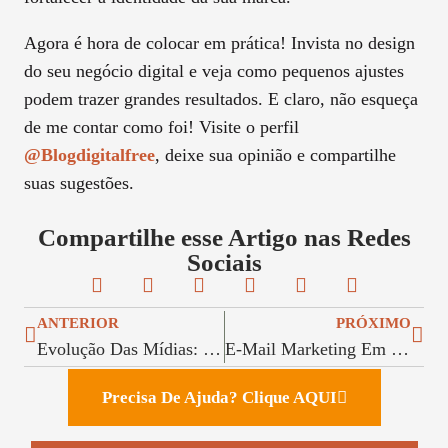
Agora é hora de colocar em prática! Invista no design
do seu negócio digital e veja como pequenos ajustes
podem trazer grandes resultados. E claro, não esqueça
de me contar como foi! Visite o perfil
@blogdigitalfree
, deixe sua opinião e compartilhe
suas sugestões.
Compartilhe esse Artigo nas Redes
Sociais
ANTERIOR
PRÓXIMO
Evolução Das Mídias: Como TV, Rádio E Redes Sociais Transformaram A Forma De Fazer Negócios Digitais
E-Mail Marketing Em 2025: O Futuro Já Começou!
Precisa De Ajuda? Clique AQUI