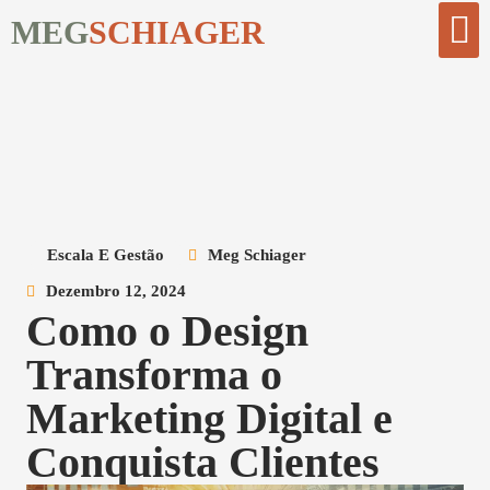
MEG
SCHIAGER
Comece Aqui
Biblioteca Digi
Escala E Gestão
Meg Schiager
Dezembro 12, 2024
Como o Design
Transforma o
Marketing Digital e
Conquista Clientes