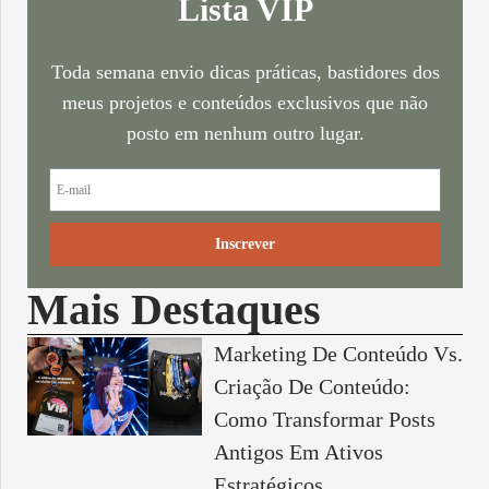
Lista VIP
Toda semana envio dicas práticas, bastidores dos
meus projetos e conteúdos exclusivos que não
posto em nenhum outro lugar.
Inscrever
Mais Destaques
Marketing De Conteúdo Vs.
Criação De Conteúdo:
Como Transformar Posts
Antigos Em Ativos
Estratégicos.