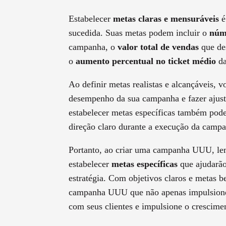
Estabelecer
metas claras e mensuráveis
é
sucedida. Suas metas podem incluir o
núme
campanha, o
valor total de vendas
que des
o
aumento percentual no ticket médio
da
Ao definir metas realistas e alcançáveis, v
desempenho da sua campanha e fazer ajust
estabelecer metas específicas também pode
direção claro durante a execução da camp
Portanto, ao criar uma campanha UUU, lem
estabelecer
metas específicas
que ajudarão
estratégia. Com objetivos claros e metas b
campanha UUU que não apenas impulsione 
com seus clientes e impulsione o crescime