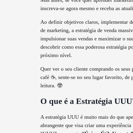
Mas antes, se você quer aprender marketing
inscreva-se agora mesmo e receba as atual
Ao definir objetivos claros, implementar d
de marketing, a estratégia de venda mass
impulsionar suas vendas e maximizar o su
descobrir como essa poderosa estratégia po
próximo nível.
Quer ver o seu cliente comprando os seus
café ☕, sente-se no seu lugar favorito, de
leitura. 🤓
O que é a Estratégia UUU
A estratégia UUU é muito mais do que ape
abrangente que visa criar uma experiência 