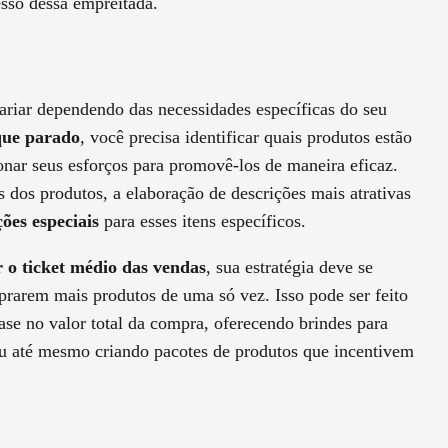
sso dessa empreitada.
iar dependendo das necessidades específicas do seu
oque parado
, você precisa identificar quais produtos estão
nar seus esforços para promovê-los de maneira eficaz.
s dos produtos, a elaboração de descrições mais atrativas
ões especiais
para esses itens específicos.
 o ticket médio das vendas
, sua estratégia deve se
prarem mais produtos de uma só vez. Isso pode ser feito
se no valor total da compra, oferecendo brindes para
u até mesmo criando pacotes de produtos que incentivem