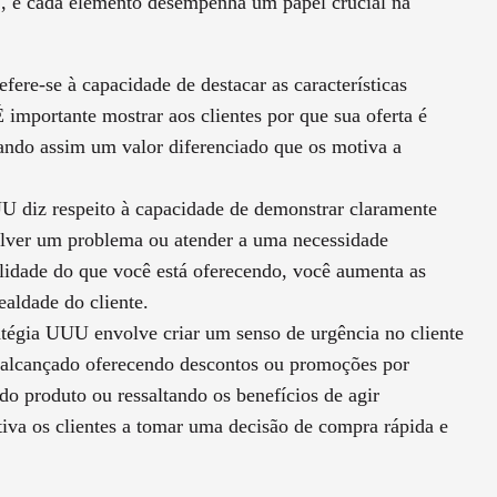
”
, e cada elemento desempenha um papel crucial na
fere-se à capacidade de destacar as características
 importante mostrar aos clientes por que sua oferta é
riando assim um valor diferenciado que os motiva a
UU diz respeito à capacidade de demonstrar claramente
olver um problema ou atender a uma necessidade
tilidade do que você está oferecendo, você aumenta as
ealdade do cliente.
ratégia UUU envolve criar um senso de urgência no cliente
r alcançado oferecendo descontos ou promoções por
do produto ou ressaltando os benefícios de agir
tiva os clientes a tomar uma decisão de compra rápida e