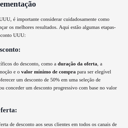
lementação
 UUU, é importante considerar cuidadosamente como
nçar os melhores resultados. Aqui estão algumas etapas-
esconto UUU:
sconto:
íficos do desconto, como a
duração da oferta
, a
omoção e o
valor mínimo de compra
para ser elegível
 oferecer um desconto de 50% em uma seleção de
 ou conceder um desconto progressivo com base no valor
ferta:
erta de desconto aos seus clientes em todos os canais de