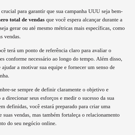
 crucial para garantir que sua campanha UUU seja bem-
ro total de vendas
que você espera alcançar durante a
eja gerar ou até mesmo métricas mais específicas, como
s vendas.
ocê terá um ponto de referência claro para avaliar o
es conforme necessário ao longo do tempo. Além disso,
 ajudar a motivar sua equipe e fornecer um senso de
anha.
bre-se sempre de definir claramente o objetivo e
 a direcionar seus esforços e medir o sucesso da sua
em definidas, você estará preparado para criar uma
suas vendas, mas também fortaleça o relacionamento
nto do seu negócio online.