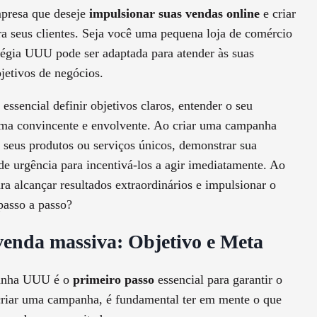
presa que deseje
impulsionar suas vendas online
e criar
 seus clientes. Seja você uma pequena loja de comércio
tégia UUU pode ser adaptada para atender às suas
bjetivos de negócios.
essencial definir objetivos claros, entender o seu
orma convincente e envolvente. Ao criar uma campanha
 seus produtos ou serviços únicos, demonstrar sua
 de urgência para incentivá-los a agir imediatamente. Ao
ra alcançar resultados extraordinários e impulsionar o
passo a passo?
enda massiva: Objetivo e Meta
mpanha UUU é o
primeiro passo
essencial para garantir o
 criar uma campanha, é fundamental ter em mente o que