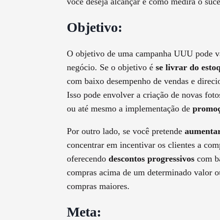
você deseja alcançar e como medirá o suce
Objetivo:
O objetivo de uma campanha UUU pode var
negócio. Se o objetivo é
se livrar do est
com baixo desempenho de vendas e direcio
Isso pode envolver a criação de novas foto
ou até mesmo a implementação de
promoç
Por outro lado, se você pretende
aumentar
concentrar em incentivar os clientes a com
oferecendo
descontos progressivos
com ba
compras acima de um determinado valor o
compras maiores.
Meta: