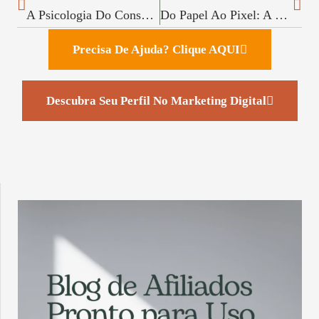
A Psicologia Do Consumo: Como Entender Os Gatilhos Universais Transforma Seu Negócio Digital
Do Papel Ao Pixel: A Transição Do Marketing Físico Para O Digital
Precisa De Ajuda? Clique AQUI
Descubra Seu Perfil No Marketing Digital