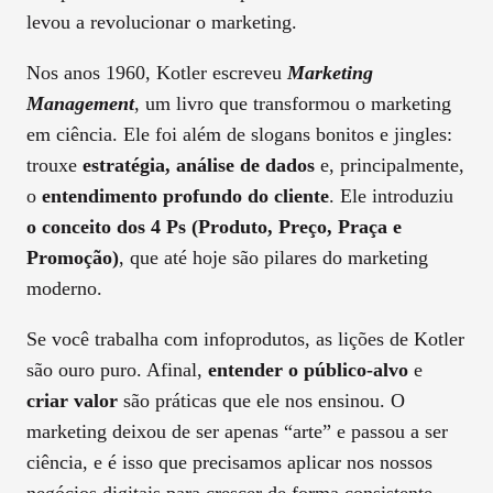
levou a revolucionar o marketing.
Nos anos 1960, Kotler escreveu
Marketing
Management
, um livro que transformou o marketing
em ciência. Ele foi além de slogans bonitos e jingles:
trouxe
estratégia, análise de dados
e, principalmente,
o
entendimento profundo do cliente
. Ele introduziu
o conceito dos 4 Ps (Produto, Preço, Praça e
Promoção)
, que até hoje são pilares do marketing
moderno.
Se você trabalha com infoprodutos, as lições de Kotler
são ouro puro. Afinal,
entender o público-alvo
e
criar valor
são práticas que ele nos ensinou. O
marketing deixou de ser apenas “arte” e passou a ser
ciência, e é isso que precisamos aplicar nos nossos
negócios digitais para crescer de forma consistente.