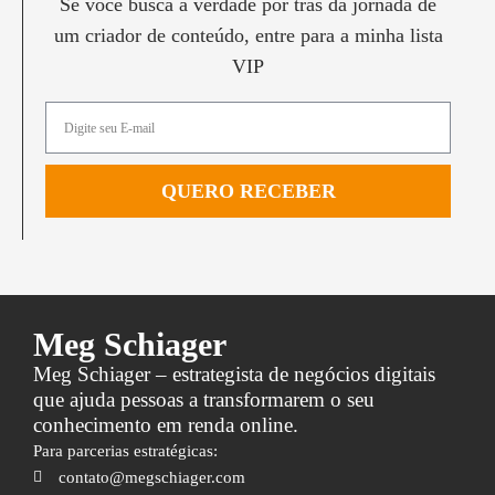
Se você busca a verdade por trás da jornada de
um criador de conteúdo, entre para a minha lista
VIP
QUERO RECEBER
Meg Schiager
Meg Schiager – estrategista de negócios digitais
que ajuda pessoas a transformarem o seu
conhecimento em renda online.
Para parcerias estratégicas:
contato@megschiager.com