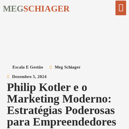
MEG
SCHIAGER
Comece Aqui
Biblioteca Digi
Escala E Gestão
Meg Schiager
Dezembro 5, 2024
Philip Kotler e o
Marketing Moderno:
Estratégias Poderosas
para Empreendedores