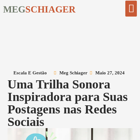
MEG
SCHIAGER
Comece Aqui
Biblioteca Digi
Escala E Gestão
Meg Schiager
Maio 27, 2024
Uma Trilha Sonora
Inspiradora para Suas
Postagens nas Redes
Sociais