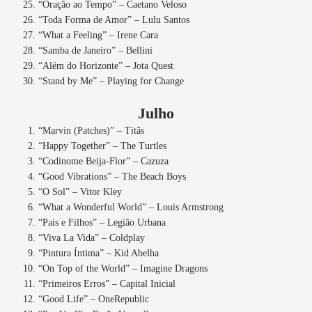
“Oração ao Tempo” – Caetano Veloso
“Toda Forma de Amor” – Lulu Santos
“What a Feeling” – Irene Cara
“Samba de Janeiro” – Bellini
“Além do Horizonte” – Jota Quest
“Stand by Me” – Playing for Change
Julho
“Marvin (Patches)” – Titãs
“Happy Together” – The Turtles
“Codinome Beija-Flor” – Cazuza
“Good Vibrations” – The Beach Boys
“O Sol” – Vitor Kley
“What a Wonderful World” – Louis Armstrong
“Pais e Filhos” – Legião Urbana
“Viva La Vida” – Coldplay
“Pintura Íntima” – Kid Abelha
“On Top of the World” – Imagine Dragons
“Primeiros Erros” – Capital Inicial
“Good Life” – OneRepublic