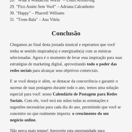
“What a Wonderful World” – Louis Armstrong
“Fico Assim Sem Você” – Adriana Calcanhotto
“Happy” – Pharrell Williams
“Trem-Bala” – Ana Vilela
Conclusão
Chegamos ao final desta jornada musical e esperamos que você
tenha se sentido inspirado(a) e energizado(a) com as músicas
selecionadas. Agora é o momento de levar essa inspiração para suas
estratégias de marketing digital, aproveitando
todo o poder das
redes sociais
para alcançar seus objetivos comerciais.
E se você deseja ir além, se destacar da concorrência e garantir o
sucesso de suas postagens durante todo o ano, temos uma solução
especial para você: nosso
Calendário de Postagem para Redes
Sociais.
Com ele, você terá em mãos todas as orientações e
sugestões necessárias para cada dia do ano, permitindo que você se
concentre no que realmente importa:
o crescimento do seu
negócio online.
Não perca mais tempo! Aproveite esta oportunidade para