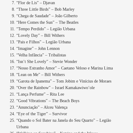
“Flor de Lis” – Djavan
“Three Little Birds” – Bob Marley
“Chega de Saudade” – João Gilberto
“Here Comes the Sun” – The Beatles
“Tempo Perdido” – Legião Urbana
“Lovely Day” – Bill Withers
“Pais e Filhos” – Legião Urbana
“Imagine” – John Lennon
“Velha Infância” – Tribalistas
“Isn’t She Lovely” – Stevie Wonder
“Nosso Estranho Amor” – Caetano Veloso e Marina Lima
“Lean on Me” – Bill Withers
“Garota de Ipanema” – Tom Jobim e Vinícius de Moraes
“Over the Rainbow” – Israel Kamakawiwo’ole
“Lança Perfume” – Rita Lee
“Good Vibrations” – The Beach Boys
“Anunciação” – Alceu Valença
“Eye of the Tiger” – Survivor
“Quando o Sol Bater na Janela do Seu Quarto” – Legião
Urbana