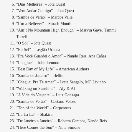
“Dias Melhores” – Jota Quest
“Vem Andar Comigo” – Jota Quest
“Samba de Verão” – Marcos Valle
“I’m a Believer” – Smash Mouth
“Ain’t No Mountain High Enough” – Marvin Gaye, Tammi
Terrell
“O Sol” – Jota Quest
“Eu Sei” – Legião Urbana
“Pra Você Guardei o Amor” – Nando Reis, Ana Cañas
“Imagine” – John Lennon
“Best Day of My Life” – American Authors
“Samba de Janeiro” – Bellini
“Cheguei Pra Te Amar” – Ivete Sangalo, MC Livinho
“Walking on Sunshine” – Aly & AJ
“A Vida do Viajante” – Luiz Gonzaga
“Samba de Verão” – Caetano Veloso
“Top of the World” – Carpenters
“La La La” – Shakira
“De Janeiro a Janeiro” – Roberta Campos, Nando Reis
“Here Comes the Sun” – Nina Simone