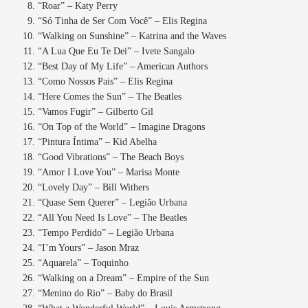
“Roar” – Katy Perry
“Só Tinha de Ser Com Você” – Elis Regina
“Walking on Sunshine” – Katrina and the Waves
“A Lua Que Eu Te Dei” – Ivete Sangalo
“Best Day of My Life” – American Authors
“Como Nossos Pais” – Elis Regina
“Here Comes the Sun” – The Beatles
“Vamos Fugir” – Gilberto Gil
“On Top of the World” – Imagine Dragons
“Pintura Íntima” – Kid Abelha
“Good Vibrations” – The Beach Boys
“Amor I Love You” – Marisa Monte
“Lovely Day” – Bill Withers
“Quase Sem Querer” – Legião Urbana
“All You Need Is Love” – The Beatles
“Tempo Perdido” – Legião Urbana
“I’m Yours” – Jason Mraz
“Aquarela” – Toquinho
“Walking on a Dream” – Empire of the Sun
“Menino do Rio” – Baby do Brasil