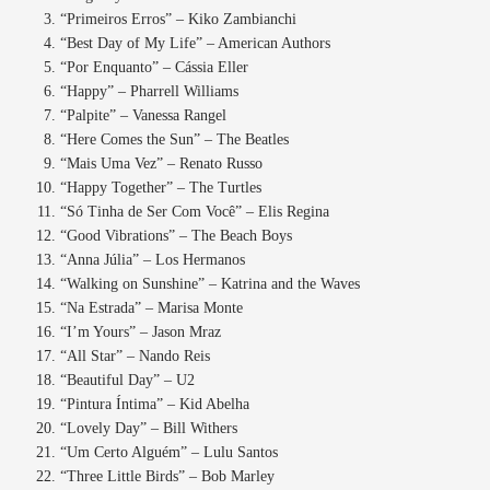
“Primeiros Erros” – Kiko Zambianchi
“Best Day of My Life” – American Authors
“Por Enquanto” – Cássia Eller
“Happy” – Pharrell Williams
“Palpite” – Vanessa Rangel
“Here Comes the Sun” – The Beatles
“Mais Uma Vez” – Renato Russo
“Happy Together” – The Turtles
“Só Tinha de Ser Com Você” – Elis Regina
“Good Vibrations” – The Beach Boys
“Anna Júlia” – Los Hermanos
“Walking on Sunshine” – Katrina and the Waves
“Na Estrada” – Marisa Monte
“I’m Yours” – Jason Mraz
“All Star” – Nando Reis
“Beautiful Day” – U2
“Pintura Íntima” – Kid Abelha
“Lovely Day” – Bill Withers
“Um Certo Alguém” – Lulu Santos
“Three Little Birds” – Bob Marley