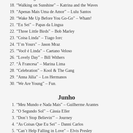
“Walking on Sunshine” – Katrina and the Waves
“Apenas Mais Uma de Amor” – Lulu Santos
“Wake Me Up Before You Go-Go” – Wham!
“Eu Sei” – Papas da Língua
“Three Little Birds” – Bob Marley
“Coisa Linda” – Tiago Iorc
“I’m Yours” – Jason Mraz
“Você é Linda” – Caetano Veloso
“Lovely Day” – Bill Withers
“À Francesa” – Marina Lima
“Celebration” – Kool & The Gang
“Anna Júlia” – Los Hermanos
“We Are Young” – Fun.
Junho
“Meu Mundo e Nada Mais” – Guilherme Arantes
“O Segundo Sol” – Cássia Eller
“Don’t Stop Believin'” – Journey
“As Coisas Que Eu Sei” – Danni Carlos
“Can’t Help Falling in Love” – Elvis Presley