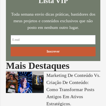
Lista VIP
Toda semana envio dicas práticas, bastidores dos
meus projetos e conteúdos exclusivos que não
posto em nenhum outro lugar.
Inscrever
Mais Destaques
Marketing De Conteúdo Vs.
Criação De Conteúdo:
Como Transformar Posts
Antigos Em Ativos
Estratégicos.