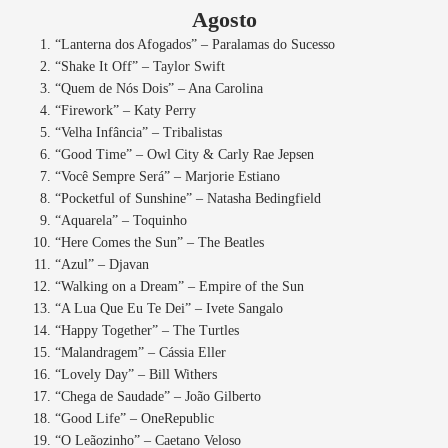
Agosto
“Lanterna dos Afogados” – Paralamas do Sucesso
“Shake It Off” – Taylor Swift
“Quem de Nós Dois” – Ana Carolina
“Firework” – Katy Perry
“Velha Infância” – Tribalistas
“Good Time” – Owl City & Carly Rae Jepsen
“Você Sempre Será” – Marjorie Estiano
“Pocketful of Sunshine” – Natasha Bedingfield
“Aquarela” – Toquinho
“Here Comes the Sun” – The Beatles
“Azul” – Djavan
“Walking on a Dream” – Empire of the Sun
“A Lua Que Eu Te Dei” – Ivete Sangalo
“Happy Together” – The Turtles
“Malandragem” – Cássia Eller
“Lovely Day” – Bill Withers
“Chega de Saudade” – João Gilberto
“Good Life” – OneRepublic
“O Leãozinho” – Caetano Veloso