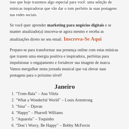
isso que hoje trazemos algo especial para você: uma seleção de
músicas inspiradoras que vão dar o tom perfeito às suas postagens
nas redes sociais.
Se você quer aprender
marketing para negócios digitais
e se
manter atualizado(a) inscreva-se agora mesmo e receba as
Inscreva-Se Aqui
atualizações direto no seu email.
Prepare-se para transformar sua presença online com estas músicas
que trazem uma energia positiva e inspiradora, perfeitas para
impulsionar o engajamento e fortalecer sua imagem de marca.
Vamos mergulhar nesta jornada musical que vai elevar suas
postagens para o próximo nível!
Janeiro
“Trem-Bala” – Ana Vilela
“What a Wonderful World” – Louis Armstrong
“Sina” – Djavan
“Happy” – Pharrell Williams
“Aquarela” – Toquinho
“Don’t Worry, Be Happy” – Bobby McFerrin