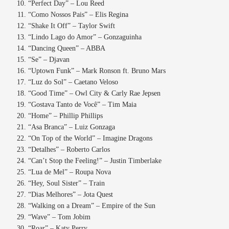
“Perfect Day” – Lou Reed
“Como Nossos Pais” – Elis Regina
“Shake It Off” – Taylor Swift
“Lindo Lago do Amor” – Gonzaguinha
“Dancing Queen” – ABBA
“Se” – Djavan
“Uptown Funk” – Mark Ronson ft. Bruno Mars
“Luz do Sol” – Caetano Veloso
“Good Time” – Owl City & Carly Rae Jepsen
“Gostava Tanto de Você” – Tim Maia
“Home” – Phillip Phillips
“Asa Branca” – Luiz Gonzaga
“On Top of the World” – Imagine Dragons
“Detalhes” – Roberto Carlos
“Can’t Stop the Feeling!” – Justin Timberlake
“Lua de Mel” – Roupa Nova
“Hey, Soul Sister” – Train
“Dias Melhores” – Jota Quest
“Walking on a Dream” – Empire of the Sun
“Wave” – Tom Jobim
“Roar” – Katy Perry