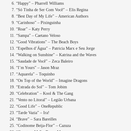
“Happy” – Pharrell Williams
“Só Tinha de Ser Com Você” – Elis Regina
“Best Day of My Life” – American Authors
“Carinhoso” – Pixinguinha
“Roar” – Katy Perry
“Sampa” – Caetano Veloso
“Good Vibrations” – The Beach Boys
“Espelhos d’Água” – Patricia Marx e Seu Jorge
“Walking on Sunshine” – Katrina and the Waves
“Saudade de Você” – Zeca Baleiro
“I’m Yours” – Jason Mraz
“Aquarela” – Toquinho
“On Top of the World” – Imagine Dragons
“Estrada do Sol” – Tom Jobim
“Celebration” – Kool & The Gang
“Vento no Litoral” – Legião Urbana
“Good Life” – OneRepublic
“Tarde Vazia” – Ira!
“Brave” – Sara Bareilles
“Codinome Beija-Flor” – Cazuza