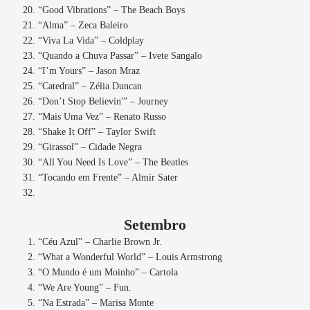
“Good Vibrations” – The Beach Boys
“Alma” – Zeca Baleiro
“Viva La Vida” – Coldplay
“Quando a Chuva Passar” – Ivete Sangalo
“I’m Yours” – Jason Mraz
“Catedral” – Zélia Duncan
“Don’t Stop Believin'” – Journey
“Mais Uma Vez” – Renato Russo
“Shake It Off” – Taylor Swift
“Girassol” – Cidade Negra
“All You Need Is Love” – The Beatles
“Tocando em Frente” – Almir Sater
Setembro
“Céu Azul” – Charlie Brown Jr.
“What a Wonderful World” – Louis Armstrong
“O Mundo é um Moinho” – Cartola
“We Are Young” – Fun.
“Na Estrada” – Marisa Monte