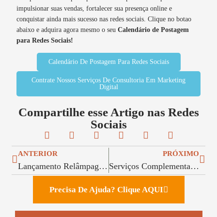
impulsionar suas vendas, fortalecer sua presença online e
conquistar ainda mais sucesso nas redes sociais. Clique no botao
abaixo e adquira agora mesmo o seu
Calendário de Postagem
para Redes Sociais!
Calendário De Postagem Para Redes Sociais
Contrate Nossos Serviços De Consultoria Em Marketing
Digital
Compartilhe esse Artigo nas Redes
Sociais
ANTERIOR
PRÓXIMO
Lançamento Relâmpago: Injetando Energia Nas Suas Vendas Com Aceleração Máxima
Serviços Complementares Para Sua Agência Lucrar Mais
Precisa De Ajuda? Clique AQUI