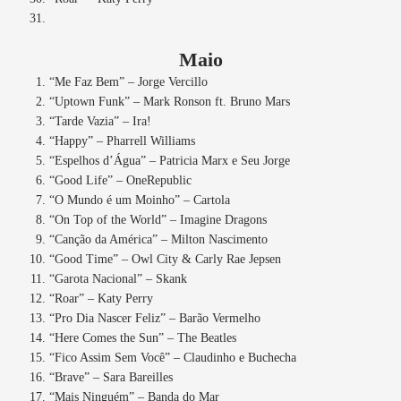
Maio
“Me Faz Bem” – Jorge Vercillo
“Uptown Funk” – Mark Ronson ft. Bruno Mars
“Tarde Vazia” – Ira!
“Happy” – Pharrell Williams
“Espelhos d’Água” – Patricia Marx e Seu Jorge
“Good Life” – OneRepublic
“O Mundo é um Moinho” – Cartola
“On Top of the World” – Imagine Dragons
“Canção da América” – Milton Nascimento
“Good Time” – Owl City & Carly Rae Jepsen
“Garota Nacional” – Skank
“Roar” – Katy Perry
“Pro Dia Nascer Feliz” – Barão Vermelho
“Here Comes the Sun” – The Beatles
“Fico Assim Sem Você” – Claudinho e Buchecha
“Brave” – Sara Bareilles
“Mais Ninguém” – Banda do Mar