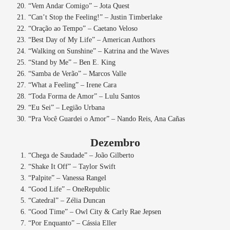
“Vem Andar Comigo” – Jota Quest
“Can’t Stop the Feeling!” – Justin Timberlake
“Oração ao Tempo” – Caetano Veloso
“Best Day of My Life” – American Authors
“Walking on Sunshine” – Katrina and the Waves
“Stand by Me” – Ben E. King
“Samba de Verão” – Marcos Valle
“What a Feeling” – Irene Cara
“Toda Forma de Amor” – Lulu Santos
“Eu Sei” – Legião Urbana
“Pra Você Guardei o Amor” – Nando Reis, Ana Cañas
Dezembro
“Chega de Saudade” – João Gilberto
“Shake It Off” – Taylor Swift
“Palpite” – Vanessa Rangel
“Good Life” – OneRepublic
“Catedral” – Zélia Duncan
“Good Time” – Owl City & Carly Rae Jepsen
“Por Enquanto” – Cássia Eller