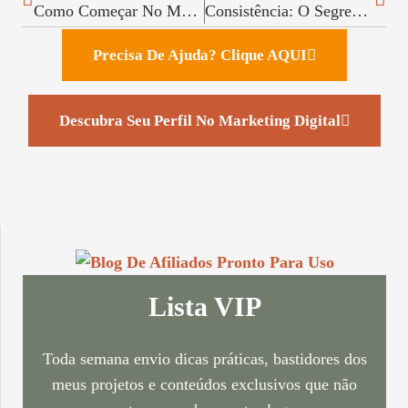
Como Começar No Marketing Digital: Seu Primeiro Passo Leve Para A Liberdade Online
Consistência: O Segredo Para Crescer E Alcançar Resultados No Marketing Digital
Precisa De Ajuda? Clique AQUI
Descubra Seu Perfil No Marketing Digital
Lista VIP
Toda semana envio dicas práticas, bastidores dos
meus projetos e conteúdos exclusivos que não