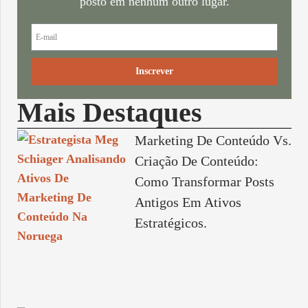
posto em nenhum outro lugar.
Inscrever
Mais Destaques
Marketing De Conteúdo Vs.
Criação De Conteúdo:
Como Transformar Posts
Antigos Em Ativos
Estratégicos.