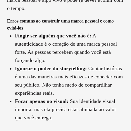
marca pessoal é algo vivo e pode (e deve) evoluir com
o tempo.
Erros comuns ao construir uma marca pessoal e como
evitá-los
Fingir ser alguém que você não é:
A
autenticidade é o coração de uma marca pessoal
forte. As pessoas percebem quando você está
forçando algo.
Ignorar o poder do storytelling:
Contar histórias
é uma das maneiras mais eficazes de conectar com
seu público. Não tenha medo de compartilhar
experiências reais.
Focar apenas no visual:
Sua identidade visual
importa, mas ela precisa estar alinhada ao valor
que você entrega.