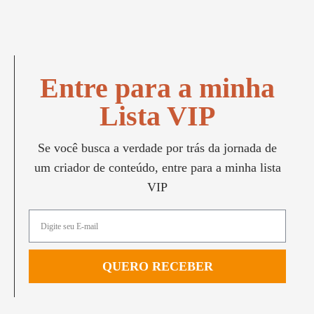
Entre para a minha
Lista VIP
Se você busca a verdade por trás da jornada de
um criador de conteúdo, entre para a minha lista
VIP
QUERO RECEBER