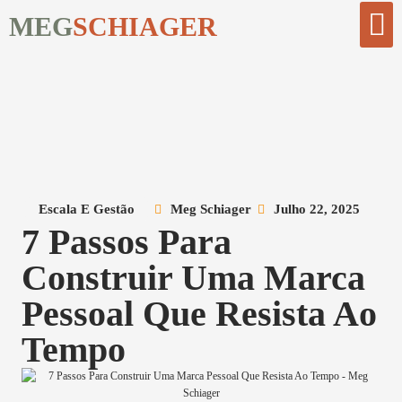
MEG
SCHIAGER
Comece Aqui
Biblioteca Digi
Escala E Gestão
Meg Schiager
Julho 22, 2025
7 Passos Para
Construir Uma Marca
Pessoal Que Resista Ao
Tempo