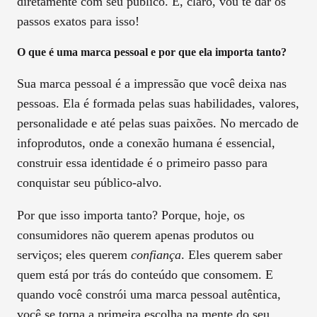
diretamente com seu público. E, claro, vou te dar os
passos exatos para isso!
O que é uma marca pessoal e por que ela importa tanto?
Sua marca pessoal é a impressão que você deixa nas
pessoas. Ela é formada pelas suas habilidades, valores,
personalidade e até pelas suas paixões. No mercado de
infoprodutos, onde a conexão humana é essencial,
construir essa identidade é o primeiro passo para
conquistar seu público-alvo.
Por que isso importa tanto? Porque, hoje, os
consumidores não querem apenas produtos ou
serviços; eles querem
confiança
. Eles querem saber
quem está por trás do conteúdo que consomem. E
quando você constrói uma marca pessoal autêntica,
você se torna a primeira escolha na mente do seu