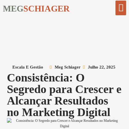
MEG
SCHIAGER
Comece Aqui
Biblioteca Digi
Escala E Gestão
Meg Schiager
Julho 22, 2025
Consistência: O
Segredo para Crescer e
Alcançar Resultados
no Marketing Digital