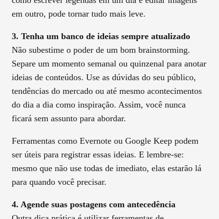
como escrever legendas em um dia e editar imagens
em outro, pode tornar tudo mais leve.
3. Tenha um banco de ideias sempre atualizado
Não subestime o poder de um bom brainstorming.
Separe um momento semanal ou quinzenal para anotar
ideias de conteúdos. Use as dúvidas do seu público,
tendências do mercado ou até mesmo acontecimentos
do dia a dia como inspiração. Assim, você nunca
ficará sem assunto para abordar.
Ferramentas como Evernote ou Google Keep podem
ser úteis para registrar essas ideias. E lembre-se:
mesmo que não use todas de imediato, elas estarão lá
para quando você precisar.
4. Agende suas postagens com antecedência
Outra dica prática é utilizar ferramentas de