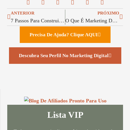
ANTERIOR
PRÓXIMO
7 Passos Para Construir Uma Marca Pessoal Que Resista Ao Tempo
O Que É Marketing De Conteúdo: A Moeda Do Século E A Revolução Silenciosa Do Inbound Marketing
Precisa De Ajuda? Clique AQUI
Descubra Seu Perfil No Marketing Digital
Lista VIP