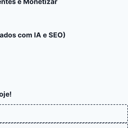
entes e Monetizar
ados com IA e SEO)
oje!