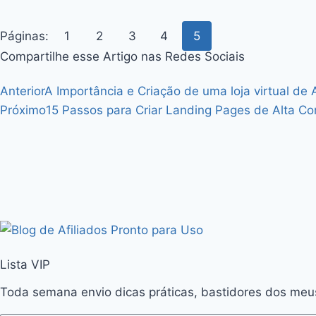
Páginas:
1
2
3
4
5
Compartilhe esse Artigo nas Redes Sociais
Anterior
A Importância e Criação de uma loja virtual de
Próximo
15 Passos para Criar Landing Pages de Alta Co
Lista VIP
Toda semana envio dicas práticas, bastidores dos meu