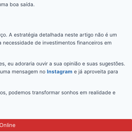
uma boa saída.
ço. A estratégia detalhada neste artigo não é um
a necessidade de investimentos financeiros em
es, eu adoraria ouvir a sua opinião e suas sugestões.
via uma mensagem no
Instagram
e já aproveita para
tos, podemos transformar sonhos em realidade e
Online