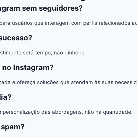
tagram sem seguidores?
ara usuários que interagem com perfis relacionados ao
 sucesso?
stimento será tempo, não dinheiro.
 no Instagram?
lizada e ofereça soluções que atendam às suas necessid
ia?
 e personalização das abordagens, não na quantidade.
o spam?