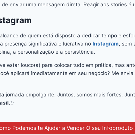
de enviar uma mensagem direta. Reagir aos stories é 
nstagram
alcance de quem está disposto a dedicar tempo e esfor
presença significativa e lucrativa no
Instagram
, sem 
ina, a personalização e a persistência.
ve estar louco(a) para colocar tudo em prática, mas ant
ue você aplicará imediatamente em seu negócio? Me en
ta jornada empolgante. Juntos, somos mais fortes. Jun
asil.
✨
como Podemos te Ajudar a Vender O seu Infoproduto 