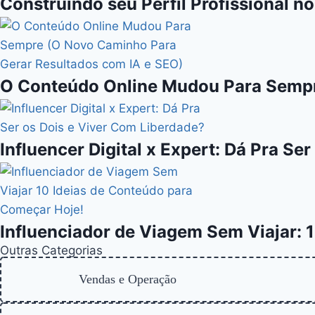
Construindo seu Perfil Profissional n
O Conteúdo Online Mudou Para Sempr
Influencer Digital x Expert: Dá Pra Se
Influenciador de Viagem Sem Viajar: 
Outras Categorias
Vendas e Operação