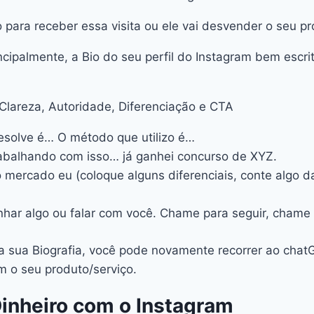
do para receber essa visita ou ele vai desvender o seu p
incipalmente, a Bio do seu perfil do Instagram bem escr
 Clareza, Autoridade, Diferenciação e CTA
resolve é… O método que utilizo é…
rabalhando com isso… já ganhei concurso de XYZ.
o mercado eu (coloque alguns diferenciais, conte algo d
ganhar algo ou falar com você. Chame para seguir, chame
 a sua Biografia, você pode novamente recorrer ao cha
 o seu produto/serviço.
inheiro com o Instagram