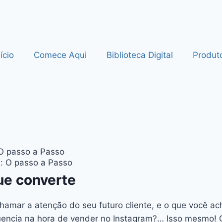
nício
Comece Aqui
Biblioteca Digital
Produt
O passo a Passo
ue converte
hamar a atenção do seu futuro cliente, e o que você ac
luencia na hora de vender no Instagram?… Isso mesmo! O