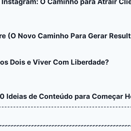
o Instagram: O Caminho para Atrair Cli
e (O Novo Caminho Para Gerar Result
r os Dois e Viver Com Liberdade?
10 Ideias de Conteúdo para Começar H