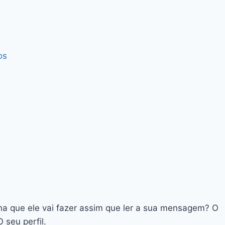
os
ha que ele vai fazer assim que ler a sua mensagem? O
 seu perfil.