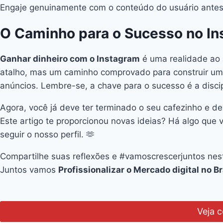
Engaje genuinamente com o conteúdo do usuário antes 
O Caminho para o Sucesso no I
Ganhar dinheiro com o Instagram
é uma realidade ao 
atalho, mas um caminho comprovado para construir uma 
anúncios. Lembre-se, a chave para o sucesso é a discipl
Agora, você já deve ter terminado o seu cafezinho e de
Este artigo te proporcionou novas ideias? Há algo q
seguir o nosso perfil. 🫶
Compartilhe suas reflexões e #vamoscrescerjuntos nes
Juntos vamos
Profissionalizar o Mercado digital no Br
Veja 