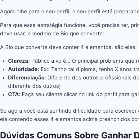
Agora olhe para o seu perfil, o seu perfil está prepara
Para que essa estratégia funcione, você precisa ter, pr
deve usar, o modelo de Bio que converte:
A Bio que converte deve conter 4 elementos, são eles:
Clareza:
Público alvo é… O principal problema que 
Autoridade:
Ex:: Tenho tal diploma, tenho X anos t
Diferenciação:
Diferente dos outros profissionais d
diferente dos outros)
CTA:
Faça seu cliente clicar no link do perfil para 
Se agora você está sentindo dificuldade para escrever
ele contendo esses 4 elementos acima preenchidos com
Dúvidas Comuns Sobre Ganhar D