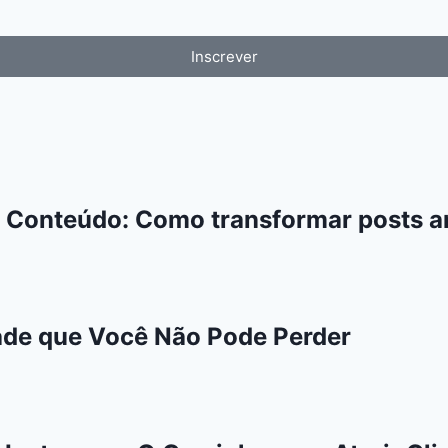
Inscrever
 Conteúdo: Como transformar posts an
ade que Você Não Pode Perder